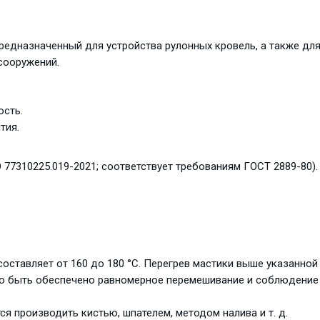
редназначенный для устройства рулонных кровель, а также для
сооружений.
ость.
тия.
 77310225.019-2021; соответствует требованиям ГОСТ 2889-80).
составляет от 160 до 180 °С. Перегрев мастики выше указанно
но быть обеспечено равномерное перемешивание и соблюдение
я производить кистью, шпателем, методом налива и т. д.