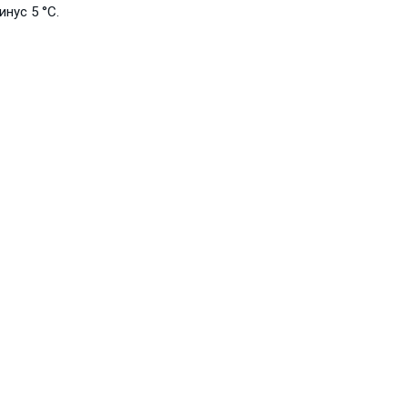
нус 5 °С.