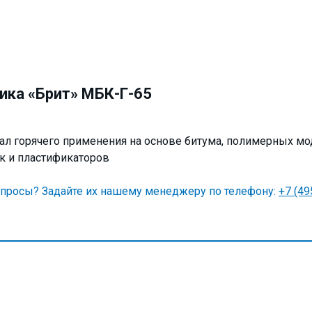
ика «Брит» МБК-Г-65
ал горячего применения на основе битума, полимерных 
к и пластификаторов
опросы? Задайте их нашему менеджеру по телефону:
+7 (49