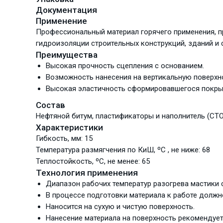
Документация
Применение
Профессиональный материал горячего применения, п
гидроизоляции строительных конструкций, зданий и 
Преимущества
Высокая прочность сцепления с основанием.
Возможность нанесения на вертикальную поверхн
Высокая эластичность сформировавшегося покры
Состав
Нефтяной битум, пластификаторы и наполнитель (СТО
Характеристики
Гибкость, мм: 15
Температура размягчения по КиШ, ºС , не ниже: 68
Теплостойкость, ºС, не менее: 65
Технология применения
Диапазон рабочих температур разогрева мастики 
В процессе подготовки материала к работе долж
Наносится на сухую и чистую поверхность.
Нанесение материала на поверхность рекомендуетс