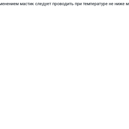
енением мастик следует проводить при температуре не ниже ми