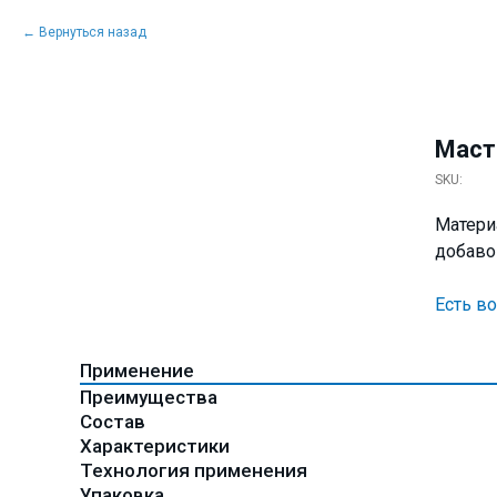
Вернуться назад
Маст
SKU:
Матери
добаво
Есть в
Применение
Преимущества
Состав
Характеристики
Технология применения
Упаковка