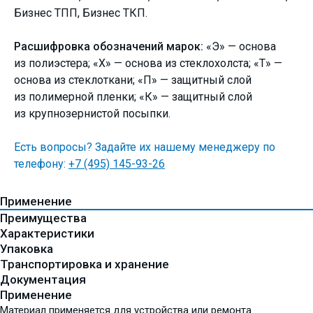
Бизнес ТПП, Бизнес ТКП.
Расшифровка обозначений марок:
«Э» — основа
из полиэстера; «Х» — основа из стеклохолста; «Т» —
основа из стеклоткани; «П» — защитный слой
из полимерной пленки; «К» — защитный слой
из крупнозернистой посыпки.
Есть вопросы? Задайте их нашему менеджеру по
телефону:
+7 (495) 145-93-26
Применение
Преимущества
Характеристики
Упаковка
Транспортировка и хранение
Документация
Применение
Материал применяется для устройства или ремонта