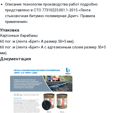
Описание технологии производства работ подробно
представлено в СТО 77310225.001.1-2015 «Лента
стыковочная битумно-полимерная „Брит». Правила
применения».
Упаковка
Картонные барабаны:
60 пог. м (лента «Брит» А размер 50×5 мм);
60 пог. м (лента «Брит» А с адгезионным слоем размер 50×5
мм);
Документация