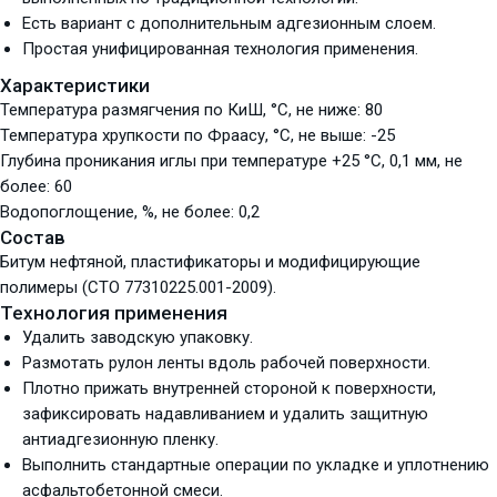
Есть вариант с дополнительным адгезионным слоем.
Простая унифицированная технология применения.
Характеристики
Температура размягчения по КиШ, °С, не ниже: 80
Температура хрупкости по Фраасу, °С, не выше: -25
Глубина проникания иглы при температуре +25 °С, 0,1 мм, не
более: 60
Водопоглощение, %, не более: 0,2
Состав
Битум нефтяной, пластификаторы и модифицирующие
полимеры (СТО 77310225.001-2009).
Технология применения
Удалить заводскую упаковку.
Размотать рулон ленты вдоль рабочей поверхности.
Плотно прижать внутренней стороной к поверхности,
зафиксировать надавливанием и удалить защитную
антиадгезионную пленку.
Выполнить стандартные операции по укладке и уплотнению
асфальтобетонной смеси.