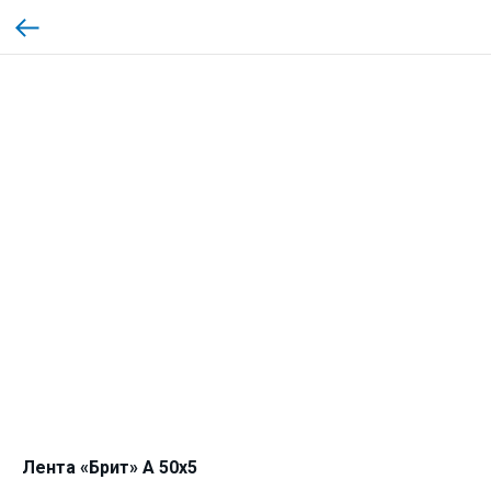
Лента «Брит» А 50х5